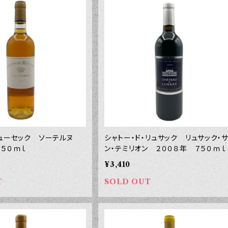
リューセック ソーテルヌ
シャトー・ド・リュサック リュサック・
７５０ｍｌ
ン・テミリオン ２００８年 ７５０ｍｌ
¥3,410
T
SOLD OUT