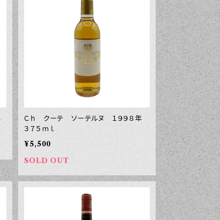
８
Ｃｈ クーテ ソーテルヌ １９９８年
３７５ｍｌ
¥5,500
SOLD OUT