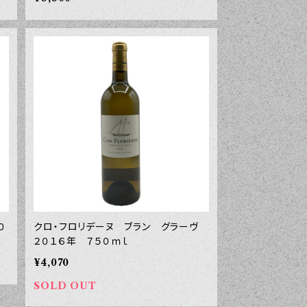
０
クロ・フロリデーヌ ブラン グラーヴ
２０１６年 ７５０ｍｌ
¥4,070
SOLD OUT