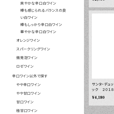
爽やかな辛口白ワイン
樽も感じられるバランスの良
い白ワイン
樽もしっかり辛口白ワイン
華やかな辛口白ワイン
オレンジワイン
スパークリングワイン
微発泡ワイン
ロゼワイン
辛口ワイン以外で探す
サンタ・デュ
やや辛口ワイン
ック ２０１
やや甘口ワイン
¥4,180
甘口ワイン
極甘口ワイン