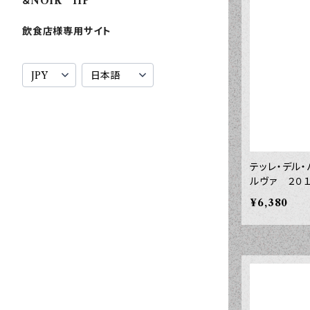
＆NOIR HP
飲食店様専用サイト
テッレ・デル
ルヴァ ２０
¥6,380