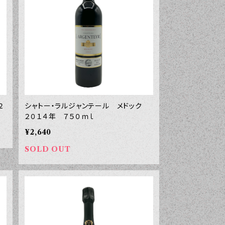
２
シャトー・ラルジャンテール メドック
２０１４年 ７５０ｍｌ
¥2,640
SOLD OUT