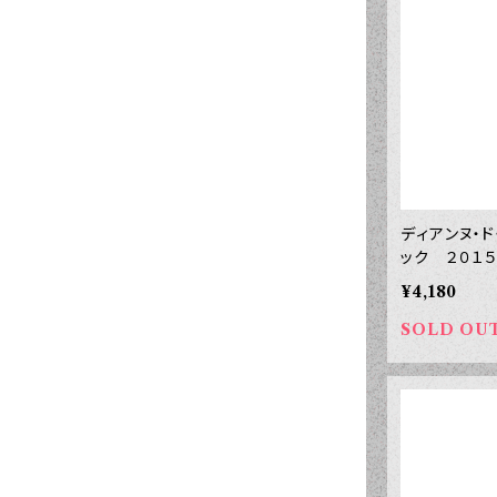
ディアンヌ・
ック ２０１
¥4,180
SOLD OU