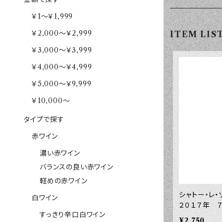
￥1～￥1,999
￥2,000～￥2,999
ITEM LIS
￥3,000～￥3,999
￥4,000～￥4,999
￥5,000～￥9,999
￥10,000～
タイプで探す
赤ワイン
濃い赤ワイン
バランスの良い赤ワイン
軽めの赤ワイン
シャトー・レ
白ワイン
２０１７年 
すっきり辛口白ワイン
¥2,750