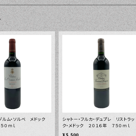
T
・ゾルム・ソルベ メドック
シャトー・フルカ・デュプレ リストラッ
７５０ｍｌ
ク・メドック ２０１６年 ７５０ｍｌ
¥5,500