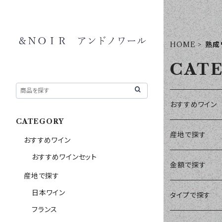
HOME
熟成
CAT
おすすめワイン
CATEGORY
おすすめワイン
産地で探す
おすすめワイン
おすすめワインセット
日本ワイン
金額で探す
産地で探す
日本ワイン
フランス
￥1～￥1,999
タイプで探す
フランス