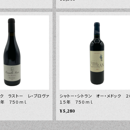
ック ラストー レ・ブロヴァ
シャトー・シトラン オー・メドック ２
８年 ７５０ｍｌ
１５年 ７５０ｍｌ
¥5,280