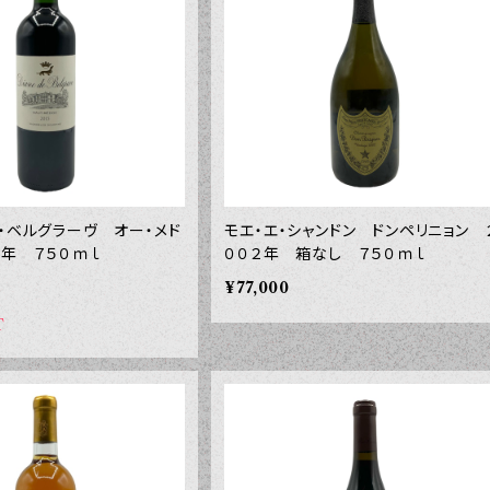
ド・ベルグラーヴ オー・メド
モエ・エ・シャンドン ドンペリニョン 
５年 ７５０ｍｌ
００２年 箱なし ７５０ｍｌ
¥77,000
T