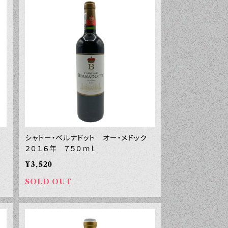
サ
シャトー・ベルナドット オー・メドック
２０１６年 ７５０ｍｌ
¥3,520
SOLD OUT