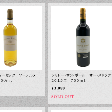
リューセック ソーテルヌ
シャトー・サン・ポール オー・メドッ
７５0ｍｌ
２０１５年 ７５０ｍｌ
¥3,080
SOLD OUT