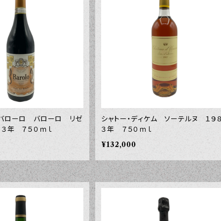
・バローロ バローロ リゼ
シャトー・ディケム ソーテルヌ １９
１３年 ７５０ｍｌ
３年 ７５０ｍｌ
¥132,000