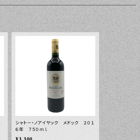
シャトー・ノアイヤック メドック ２０１
６年 ７５０ｍｌ
¥3,300