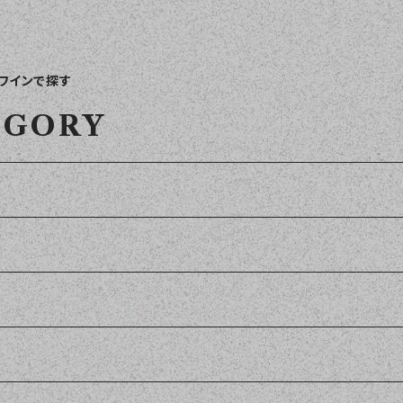
ワインで探す
EGORY
セット