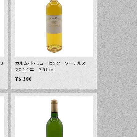
０
カルム・ド・リューセック ソーテルヌ
２０１４年 ７５0ｍｌ
¥6,380