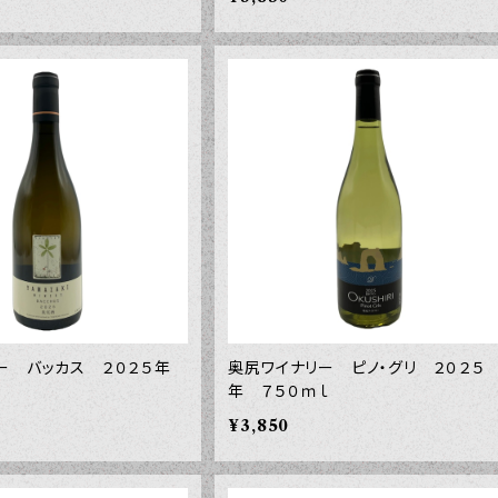
ー バッカス ２０２５年
奥尻ワイナリー ピノ・グリ ２０２５
年 ７５０ｍｌ
¥3,850