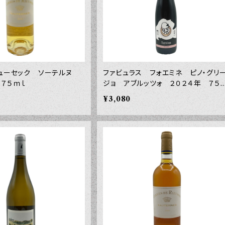
リューセック ソーテルヌ
ファビュラス フォエミネ ピノ・グリ
３７５ｍｌ
ジョ アブルッツォ ２０２４年 ７５
ｍｌ
¥3,080