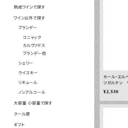
熟成ワインで探す
ワイン以外で探す
ブランデー
コニャック
カルヴァドス
ブランデー他
シェリー
ウイスキー
カール・エル
リキュール
ツガルテン
２０２４年 
¥2,530
ノンアルコール
大容量 小容量で探す
クール便
ギフト