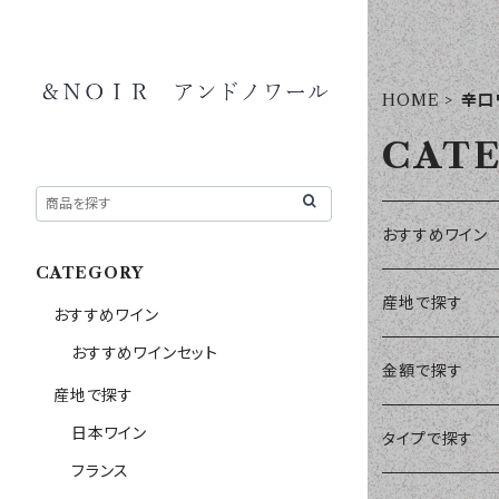
HOME
辛口
CAT
おすすめワイン
CATEGORY
おすすめワイン
産地で探す
おすすめワイン
おすすめワインセット
日本ワイン
金額で探す
産地で探す
日本ワイン
フランス
￥1～￥1,999
タイプで探す
フランス