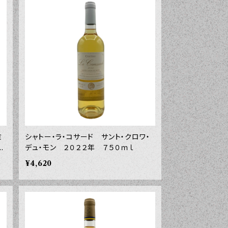
ミ
シャトー・ラ・コサード サント・クロワ・
０
デュ・モン ２０２２年 ７５０ｍｌ
¥4,620