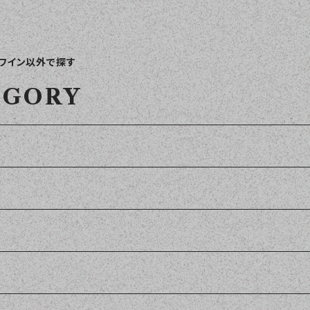
ワイン以外で探す
EGORY
セット