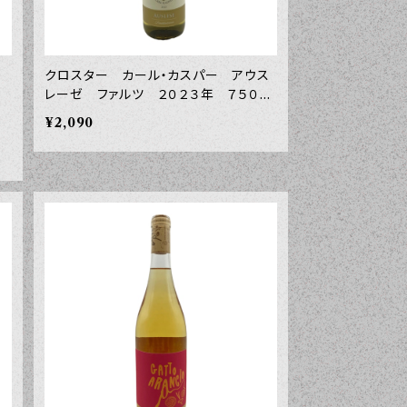
ヌ
クロスター カール・カスパー アウス
レーゼ ファルツ ２０２３年 ７５０ｍ
ｌ
¥2,090