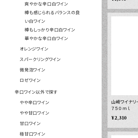
爽やかな辛口白ワイン
樽も感じられるバランスの良
い白ワイン
樽もしっかり辛口白ワイン
華やかな辛口白ワイン
オレンジワイン
スパークリングワイン
微発泡ワイン
ロゼワイン
辛口ワイン以外で探す
山﨑ワイナリ
やや辛口ワイン
７５０ｍｌ
やや甘口ワイン
¥2,310
甘口ワイン
極甘口ワイン