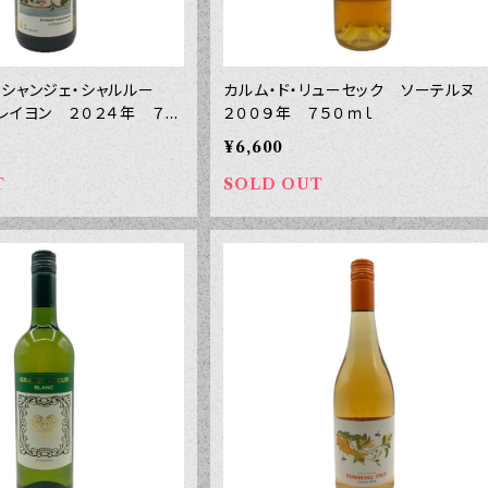
エシャンジェ・シャルルー
カルム・ド・リューセック ソーテル
・レイヨン ２０２４年 ７５
２００９年 ７５０ｍｌ
¥6,600
T
SOLD OUT