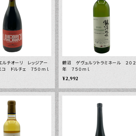
エルチオーリ レッジアー
鶴沼 ゲヴュルツトラミネール ２０２
スコ ドルチェ ７５０ｍｌ
年 ７５０ｍｌ
¥2,992