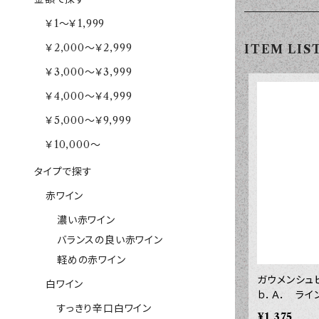
￥1～￥1,999
￥2,000～￥2,999
ITEM LIS
￥3,000～￥3,999
￥4,000～￥4,999
￥5,000～￥9,999
￥10,000～
タイプで探す
赤ワイン
濃い赤ワイン
バランスの良い赤ワイン
軽めの赤ワイン
ガウメンシュ
白ワイン
ｂ．Ａ． ラ
すっきり辛口白ワイン
５０ｍｌ
¥1,375