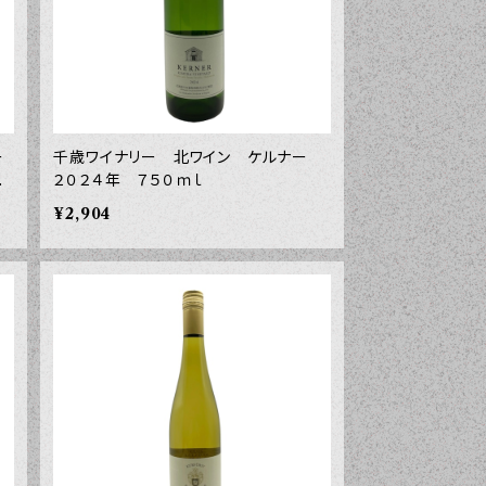
ー
千歳ワイナリー 北ワイン ケルナー
０
２０２４年 ７５０ｍｌ
¥2,904