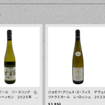
T
ピール リースリング Ｑ．
ジョゼフ・グリュス・エ・フィス ゲヴュ
インヘッセン ２０２５年 ７
ツトラミネール レ・ロッシュ ２０２
年 ７５０ｍｌ
¥3,850