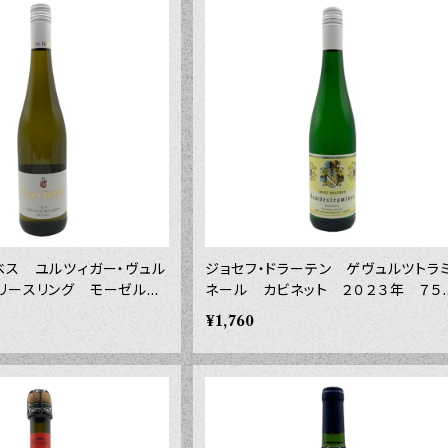
ベス ユルツィガー・ヴュル
ジョセフ・ドラーテン ゲヴュルツトラ
 リースリング モーゼル
ネール カビネット ２０２３年 ７５
７５０ｍｌ
ｍｌ
¥1,760