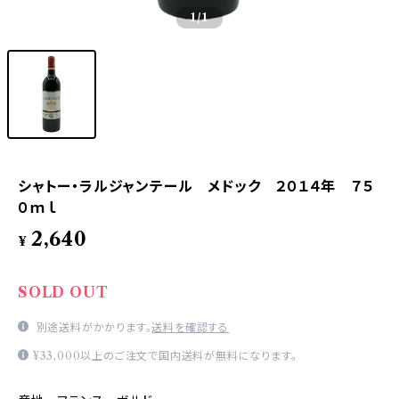
1
/1
シャトー・ラルジャンテール メドック ２０１４年 ７５
０ｍｌ
2,640
¥
SOLD OUT
別途送料がかかります。
送料を確認する
¥33,000以上のご注文で国内送料が無料になります。