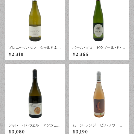
プレニェ・ル・ヌフ シャルドネ
ポール・マス ピクプール・ド・ピ
プレティージュ コトー・ド・ベ
ネ ２０２５年 ７５０ｍｌ
¥2,310
¥2,365
ジエ ２０２４年 ７５０ｍｌ
シャトー・ド・フェル アンジュ
ムーン・レンジ ピノ・ノワー
ブラン ラ・シャペル シュナ
ル ロゼ ペイ・ドック ２０２
¥3,080
¥3,190