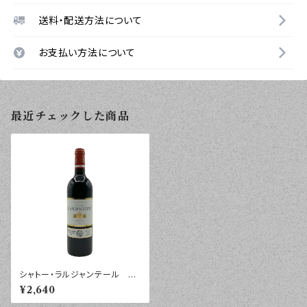
送料・配送方法について
お支払い方法について
最近チェックした商品
シャトー・ラルジャンテール メ
ドック ２０１４年 ７５０ｍｌ
¥2,640