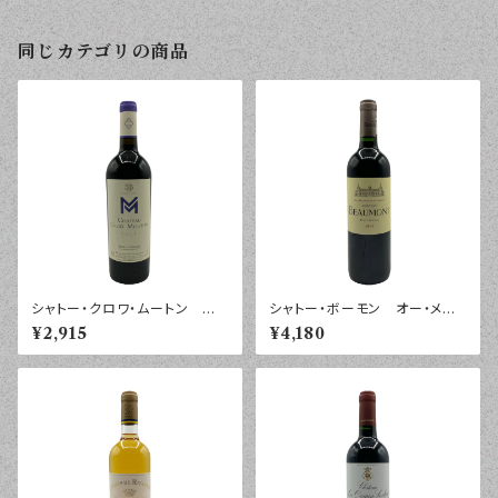
同じカテゴリの商品
シャトー・クロワ・ムートン ボ
シャトー・ボーモン オー・メドッ
ルドー・シュペリエール ２０１８
ク ２０２１年 ７５０ｍｌ
¥2,915
¥4,180
年 ７５０ｍｌ