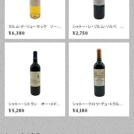
カルム・ド・リューセック ソーテ
シャトー・レ・ゾルム・ソルベ メ
ルヌ ２０１４年 ７５0ｍｌ
ドック ２０１７年 ７５０ｍｌ
¥6,380
¥2,750
シャトー・シトラン オー・メドッ
シャトー・クロワ・デュ・トラル
ク ２０１５年 ７５０ｍｌ
オー・メドック ２０１８年 ７５
¥5,280
¥4,180
０ｍｌ