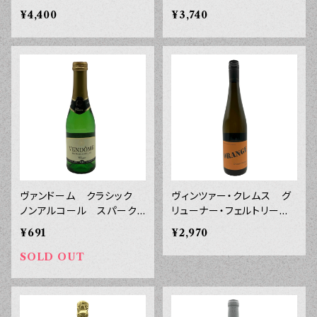
グ スキン・コンタクト ２
５０ｍｌ
¥4,400
¥3,740
０２４年 ７５０ｍｌ
ヴァンドーム クラシック
ヴィンツァー・クレムス グ
ノンアルコール スパークリ
リューナー・フェルトリーナ
ング ２００ｍｌ
ー ニーダーエスタライ
¥691
¥2,970
ヒ オレンジ ２０２３年
７５０ｍｌ
SOLD OUT