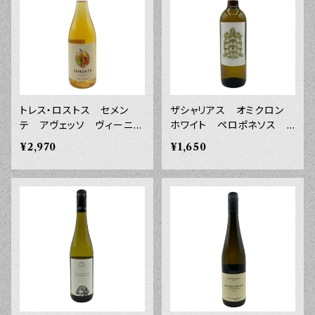
トレス・ロストス セメン
ザシャリアス オミクロン
テ アヴェッソ ヴィーニ
ホワイト ペロポネソス ２
ョ・レジオナウ・ミーニョ ２
０２４年 ７５０ｍｌ
¥2,970
¥1,650
０２４年 ７５０ｍｌ