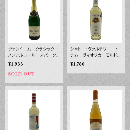
ヴァンドーム クラシック
シャトー・ヴァルテリー ト
ノンアルコール スパークリ
テム ヴィオリカ モルド
ング ７５０ｍｌ
バ ２０２４年 ７５０ｍｌ
¥1,933
¥1,760
SOLD OUT