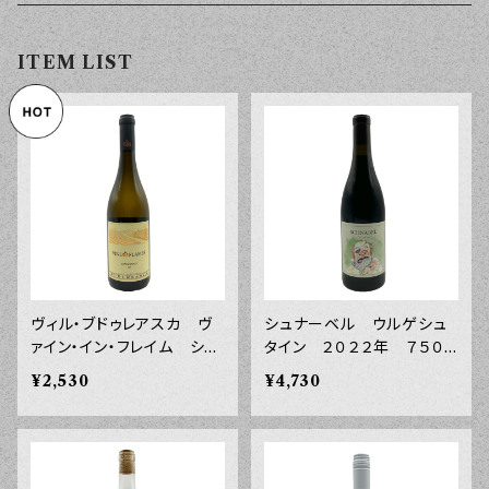
ITEM LIST
ヴィル・ブドゥレアスカ ヴ
シュナーベル ウルゲシュ
ァイン・イン・フレイム シャ
タイン ２０２２年 ７５０
ルドネ ルーマニア ２０２
ｍｌ
¥2,530
¥4,730
５年 ７５０ｍｌ