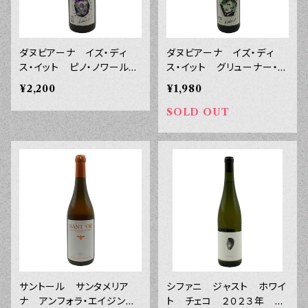
ダヌビアーナ イズ・ディ
ダヌビアーナ イズ・ディ
ス・イット ピノ・ノワール
ス・イット グリューナー・ヴ
パンノン ２０２３年 ７５
ェルトリーナー パンノン
¥2,200
¥1,980
０ｍｌ
２０２３年 ７５０ｍｌ
SOLD OUT
サントール サンタメリア
シファニ ジャスト ホワイ
ナ アンフォラ・エイジン
ト チェコ ２０２３年 ７