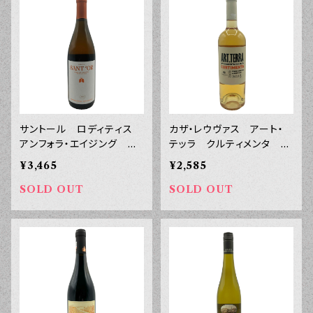
サントール ロディティス
カザ・レウヴァス アート・
アンフォラ・エイジング ス
テッラ クルティメンタ ア
キン・コンタクト アハイ
レンテジャーノ ２０２３
¥3,465
¥2,585
ア ２０２３年 ７５０ｍｌ
年 ７５０ｍｌ
SOLD OUT
SOLD OUT