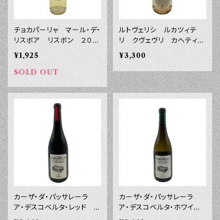
チョカパーリャ マール・デ・
ルトヴェリシ ルカツィテ
リスボア リスボン ２０２
リ クヴェヴリ カヘティ
３年 ７５０ｍｌ
アンバー オレンジ ２０２
¥1,925
¥3,300
３年 ７５０ｍｌ
SOLD OUT
カーザ・ダ・パッサレーラ
カーザ・ダ・パッサレーラ
ア・デスコベルタ・レッド ダ
ア・デスコベルタ・ホワイ
ォン ２０２１年 ７５０ｍ
ト ダォン ２０２３年 ７