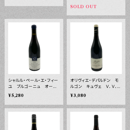
２３年 ７５０ｍｌ
SOLD OUT
シャルル・ペール・エ・フィー
オリヴィエ・デパルドン モ
ユ ブルゴーニュ オート・
ルゴン キュヴェ Ｖ．Ｖ．
コート・ド・ボーヌ ルージ
ドメーヌ・ド・ラ・ベッシュ
¥5,280
¥3,080
ュ ボールガール ２０２４
２０２４年 ７５０ｍｌ
年 ７５０ｍｌ