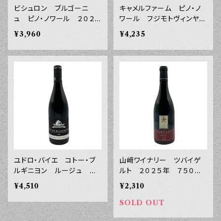
ビシュロン ブルゴーニ
キャメルファーム ピノ・ノ
ュ ピノ・ノワール ２０２４
ワール フジモトヴィンヤー
年 ７５０ｍｌ
ド ２０２４年 ７５０ｍｌ
¥3,960
¥4,235
ユドロ・バイエ コトー・ブ
山﨑ワイナリー ツバイゲ
ルギニヨン ルージュ レ・
ルト ２０２５年 ７５０ｍ
ブラック・チェアーズ ２０２
ｌ
¥4,510
¥2,310
２年 ７５０ｍｌ
SOLD OUT