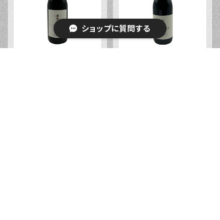
ショップに質問する
サムエレ・ボスコ ランゲ
カレラ セントラル・コース
ネッビーロ ２０２２年 ７
ト ピノ・ノワール ２０２３
５０ｍｌ
年 ７５０ｍｌ
¥4,400
¥6,600
キーワードから探す
カテゴリから探す
Home
タイプで探す
赤ワイン
軽めの赤ワイン
マルセル・ラピエール レザ
クリスチャン・ビネール コ
おすすめワイン