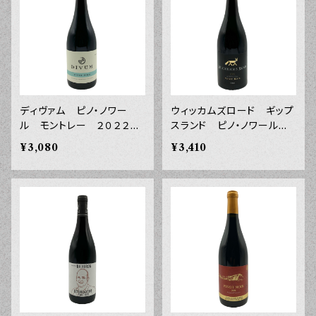
ディヴァム ピノ・ノワー
ウィッカムズロード ギップ
ル モントレー ２０２２
スランド ピノ・ノワール
年 ７５０ｍｌ
２０２５年 ７５０ｍｌ
¥3,080
¥3,410