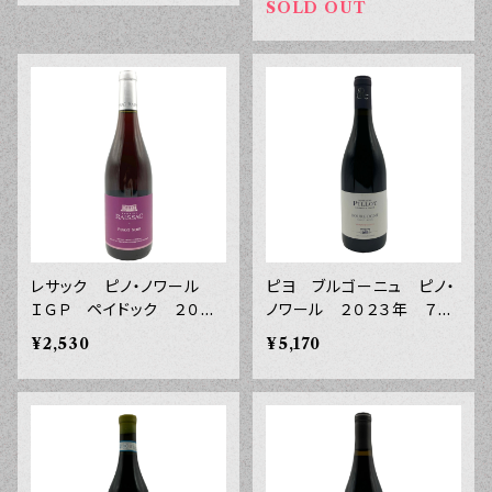
SOLD OUT
レサック ピノ・ノワール
ピヨ ブルゴーニュ ピノ・
ＩＧＰ ペイドック ２０２
ノワール ２０２３年 ７５
４年 ７５０ｍｌ
０ｍｌ
¥2,530
¥5,170