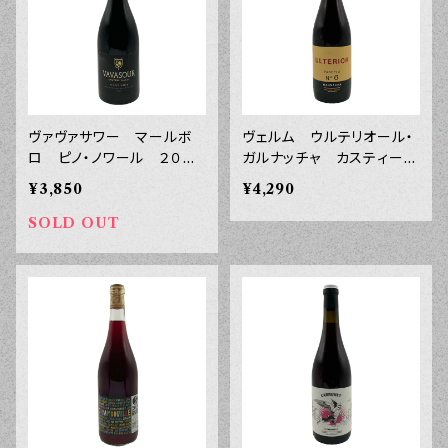
ヴァヴァサワー マールボ
ヴェルム ウルテリオール・
ロ ピノ・ノワール ２０２
ガルナッチャ カスティーリ
３年 ７５０ｍｌ
ャ・ラ・マンチャ ２０２０
¥3,850
¥4,290
年 ７５０ｍｌ
SOLD OUT