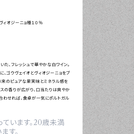
ヴィオジーニョ種１０％
いた、フレッシュで華やかな白ワイン。
に、ゴウヴェイオとヴィオジーニョをブ
ウ本来のピュアな果実味とミネラル感を
ラスの香りが広がり、口当たりは爽やか
合わせれば、食卓が一気にポルトガル
ています。20歳未満
ます。