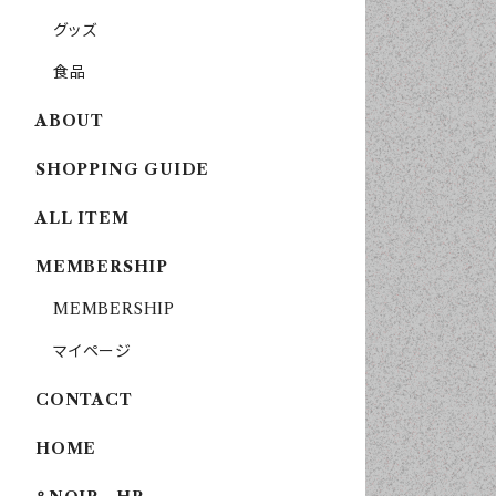
グッズ
食品
ABOUT
SHOPPING GUIDE
ALL ITEM
MEMBERSHIP
MEMBERSHIP
マイページ
CONTACT
HOME