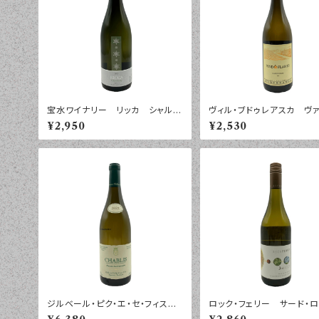
宝水ワイナリー リッカ シャルド
ヴィル・ブドゥレアスカ ヴァ
ネ ２０２５年 ７５０ｍｌ
イン・フレイム シャルドネ
¥2,950
¥2,530
マニア ２０２５年 ７５０
ジルベール・ピク・エ・セ・フィス
ロック・フェリー サード・
シャブリ ドゥシュ・ラ・キャリエー
ソーヴィニヨン・ブラン マ