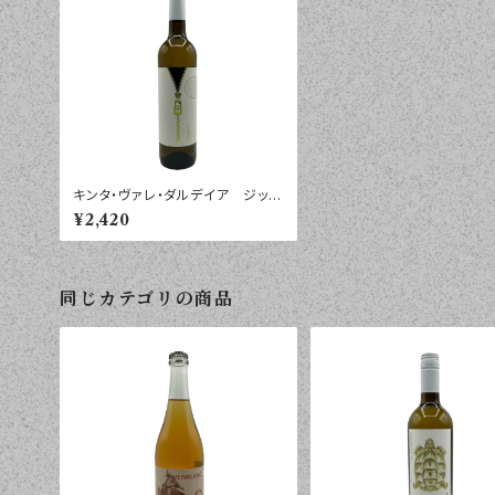
キンタ・ヴァレ・ダルデイア ジッ
プ・ホワイト ドゥロ ２０２４年
¥2,420
７５０ｍｌ
同じカテゴリの商品