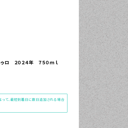
ゥロ ２０２４年 ７５０ｍｌ
によって、最短到着日に数日追加される場合