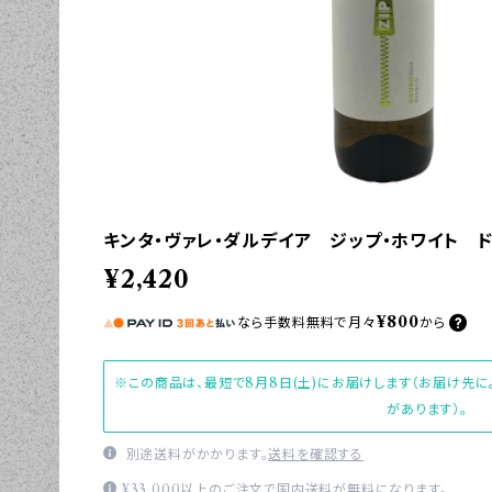
キンタ・ヴァレ・ダルデイア ジップ・ホワイト ド
¥2,420
¥800
なら
手数料無料で
月々
から
※この商品は、最短で8月8日(土)にお届けします（お届け先
があります）。
別途送料がかかります。
送料を確認する
¥33,000以上のご注文で国内送料が無料になります。