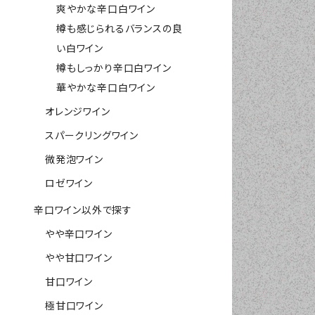
爽やかな辛口白ワイン
樽も感じられるバランスの良
い白ワイン
樽もしっかり辛口白ワイン
華やかな辛口白ワイン
オレンジワイン
スパークリングワイン
微発泡ワイン
ロゼワイン
辛口ワイン以外で探す
やや辛口ワイン
やや甘口ワイン
甘口ワイン
極甘口ワイン