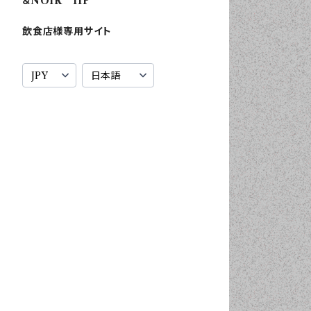
＆NOIR HP
飲食店様専用サイト