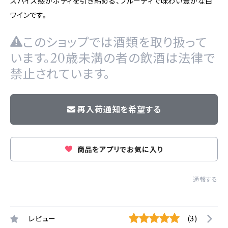
スパイス感がボディを引き締める、フルーティで味わい豊かな白
ワインです。
このショップでは酒類を取り扱って
います。20歳未満の者の飲酒は法律で
禁止されています。
再入荷通知を希望する
商品をアプリでお気に入り
通報する
レビュー
(3)