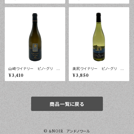
グ ２０２５年 ７５０ｍｌ
山﨑ワイナリー ピノ・グリ
奥尻ワイナリー ピノ・グリ ２
紺 ２０２４年 ７５０ｍｌ
０２５年 ７５０ｍｌ
¥3,410
¥3,850
商品一覧に戻る
© ＆NOIR アンドノワール