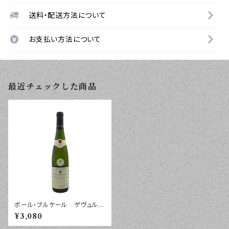
送料・配送方法について
お支払い方法について
最近チェックした商品
ポール・ブルケール ゲヴュルツ
トラミネール レゼルヴ・パルテ
¥3,080
ィキュリエール ２０２２年 ７５
０ｍｌ