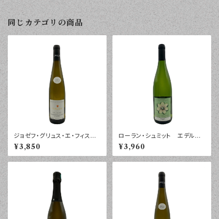
同じカテゴリの商品
ジョゼフ・グリュス・エ・フィス
ローラン・シュミット エデルツ
ゲヴュルツトラミネール レ・ロ
ヴィッカー アルザス ２０２５
¥3,850
¥3,960
ッシュ ２０２３年 ７５０ｍｌ
年 １０００ｍｌ