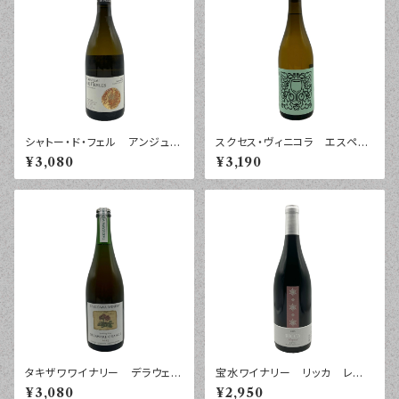
シャトー・ド・フェル アンジュ
スクセス・ヴィニコラ エスペリ
ブラン ラ・シャペル シュナ
エンシア パレリャーダ ヴィ
¥3,080
¥3,190
ン セック ヴィエイユ・ヴィー
ノ・デ・メサ ２０２４年 ７５０
ニュ ２０２１年 ７５０ｍｌ
ｍｌ
タキザワワイナリー デラウェ
宝水ワイナリー リッカ レゲ
ア オレンジ スパークリン
ント ２０２５年 ７５０ｍｌ
¥3,080
¥2,950