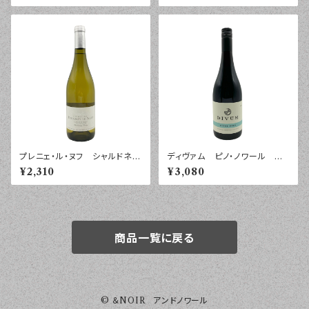
ｌ
プレニェ・ル・ヌフ シャルドネ
ディヴァム ピノ・ノワール モ
プレティージュ コトー・ド・ベ
ントレー ２０２２年 ７５０ｍｌ
¥2,310
¥3,080
ジエ ２０２４年 ７５０ｍｌ
商品一覧に戻る
© ＆NOIR アンドノワール