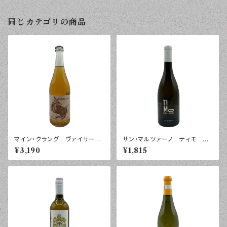
同じカテゴリの商品
マイン・クラング ヴァイサー・
サン・マルツァーノ ティモ ヴ
ムラチャック ノイジードラーゼ
ェルメンティーノ サレント ２
¥3,190
¥1,815
ー ２０２４年 ７５０ｍｌ
０２５年 ７５０ｍｌ