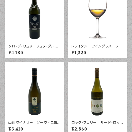
クロ・デ・リュヌ リュヌ・ダルジ
トライタン ワイングラス Ｓ
ャン ボルドー ブラン ２０２
¥4,180
¥1,320
３年 ７５０ｍｌ
山﨑ワイナリー ソーヴィニヨ
ロック・フェリー サード・ロッ
ン・ブラン ２０２５年 ７５０ｍ
ク ソーヴィニヨン・ブラン マ
¥3,410
¥2,860
ｌ
ールボロ ２０２４年 ７５０ｍ