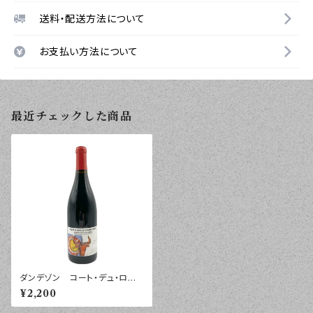
送料・配送方法について
お支払い方法について
最近チェックした商品
ダンデゾン コート・デュ・ロー
ヌ ヴィエイユ・ヴィーニュ ２
¥2,200
０２３年 ７５０ｍｌ