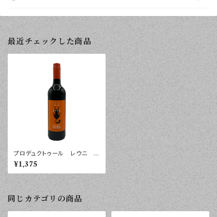
最近チェックした商品
プロデュクトゥール レウニ フ
ェフェ ヴァン・ド・フランス ル
¥1,375
ージュ ２０２３年 ７５０ｍｌ
同じカテゴリの商品