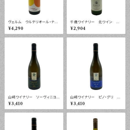
ヴェルム ウルテリオール・ナラ
千歳ワイナリー 北ワイン ケ
ンハ カスティーリャ・ラ・マンチ
ルナー ２０２４年 ７５０ｍｌ
¥4,290
¥2,904
ャ ２０２３年 ７５０ｍｌ
山﨑ワイナリー ソーヴィニヨ
山﨑ワイナリー ピノ・グリ ２
ン・ブラン ２０２５年 ７５０ｍ
０２５年 ７５０ｍｌ
¥3,410
¥3,410
ｌ