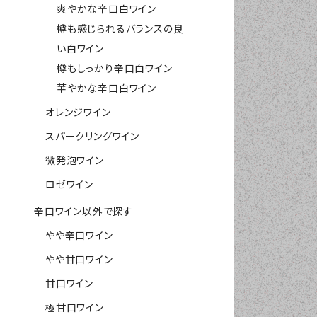
爽やかな辛口白ワイン
樽も感じられるバランスの良
い白ワイン
樽もしっかり辛口白ワイン
華やかな辛口白ワイン
オレンジワイン
スパークリングワイン
微発泡ワイン
ロゼワイン
辛口ワイン以外で探す
やや辛口ワイン
やや甘口ワイン
甘口ワイン
極甘口ワイン