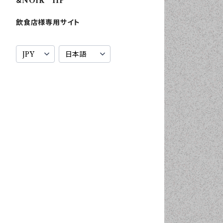
＆NOIR HP
飲食店様専用サイト