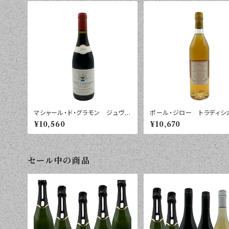
マシャール・ド・グラモン ジュヴ
ポール・ジロー トラディ
レ・シャンベルタン プレソニエー
４０° ７００ｍｌ
¥10,560
¥10,670
ル ２０２３年 ７５０ｍｌ
セール中の商品