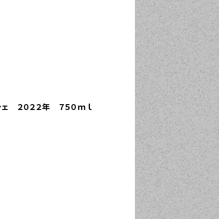
ェ ２０２２年 ７５０ｍｌ