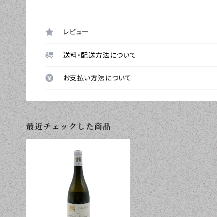
レビュー
送料・配送方法について
お支払い方法について
最近チェックした商品