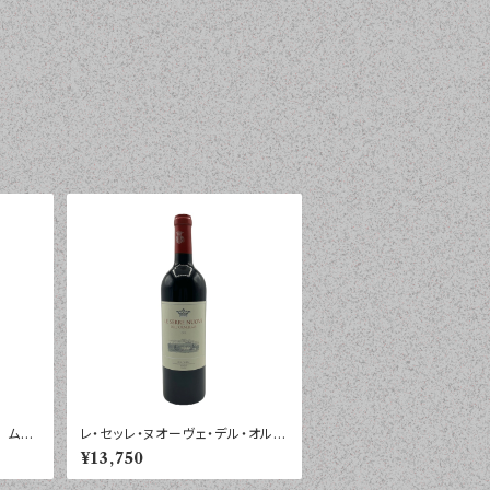
 ムル
レ・セッレ・ヌオーヴェ・デル・オルネ
０２４
ッライア ボルゲリ ロッソ ２０
¥13,750
２１年 ７５０ｍｌ