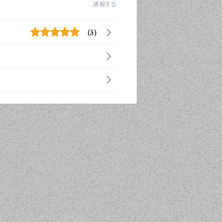
通報する
(3)