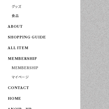
グッズ
食品
ABOUT
SHOPPING GUIDE
ALL ITEM
MEMBERSHIP
MEMBERSHIP
マイページ
CONTACT
HOME