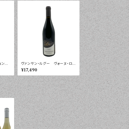
ション
ヴァンサン・ルグー ヴォーヌ・ロマ
ネ ２０２２年 ７５０ｍｌ
¥17,490