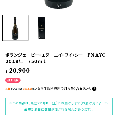
1
/2
ボランジェ ピー・エヌ エイ・ワイ・シー PN AYC
２０１８年 ７５０ｍｌ
20,900
¥
残り1点
¥6,960
なら
手数料無料で
月々
から
※この商品は、最短で8月8日(土)にお届けします（お届け先によって、
最短到着日に数日追加される場合があります）。