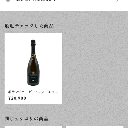
最近チェックした商品
ボランジェ ピー・エヌ エイ・
ワイ・シー PN AYC ２０１８
¥20,900
年 ７５０ｍｌ
同じカテゴリの商品