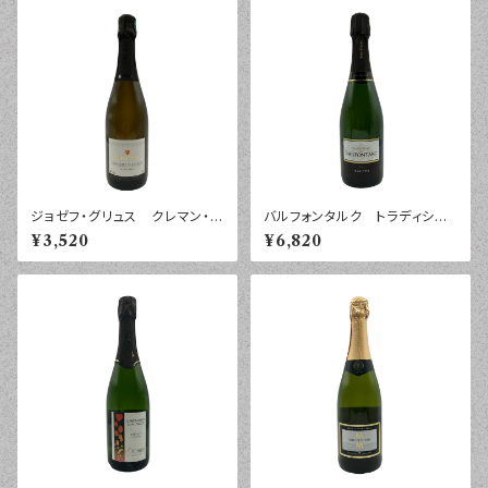
ジョゼフ・グリュス クレマン・ダ
バルフォンタルク トラディショ
ルザス エクストラ・ブリュッ
ン ブリュット シャンパーニ
¥3,520
¥6,820
ト ７５０ｍｌ
ュ ７５０ｍｌ