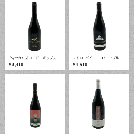
ウィッカムズロード ギップスラ
ユドロ・バイエ コトー・ブルギ
ンド ピノ・ノワール ２０２５
ニヨン ルージュ レ・ブラッ
¥3,410
¥4,510
年 ７５０ｍｌ
ク・チェアーズ ２０２２年 ７５
０ｍｌ