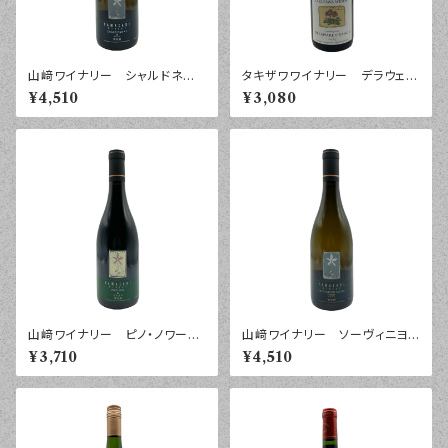
山﨑ワイナリー シャルドネ
タキザワワイナリー デラウェ
紺 ２０２５年 ７５０ｍｌ
ア オレンジ スパークリン
¥4,510
¥3,080
グ ２０２５年 ７５０ｍｌ
山﨑ワイナリー ピノ・ノワー
山﨑ワイナリー ソーヴィニヨ
ル 緑 ２０２４年 ７５０ｍｌ
ン・ブラン フォレスト ２０２５
¥3,710
¥4,510
年 ７５０ｍｌ