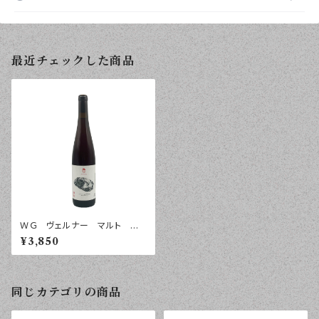
最近チェックした商品
ＷＧ ヴェルナー マルト マ
ンナ ラインヘッセン ２０２１
¥3,850
年 ７５０ｍｌ
同じカテゴリの商品