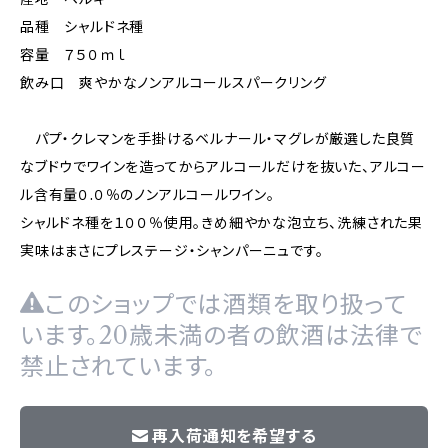
品種 シャルドネ種
容量 ７５０ｍｌ
飲み口 爽やかなノンアルコールスパークリング
パプ・クレマンを手掛けるベルナール・マグレが厳選した良質
なブドウでワインを造ってからアルコールだけを抜いた、アルコー
ル含有量０.０％のノンアルコールワイン。
シャルドネ種を１００％使用。きめ細やかな泡立ち、洗練された果
実味はまさにプレステージ・シャンパーニュです。
このショップでは酒類を取り扱って
います。20歳未満の者の飲酒は法律で
禁止されています。
再入荷通知を希望する