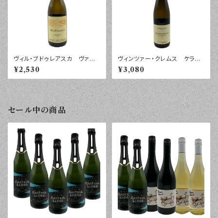
ヴィル・ブドゥレアスカ ヴァイ
ヴィンツァー・クレムス ケラー
ン・イン・フレイム シャルド
マイスター・プリヴァート ゲミ
¥2,530
¥3,080
ネ ルーマニア ２０２５年 ７
シュター・サッツ ニーダーエス
５０ｍｌ
タライヒ ２０２４年 ７５０ｍｌ
セール中の商品