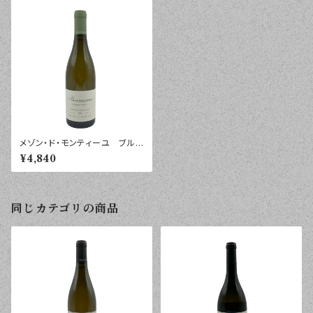
メゾン・ド・モンティーユ ブルゴ
ーニュ シャルドネ ２０１８
¥4,840
年 ７５０ｍｌ
同じカテゴリの商品