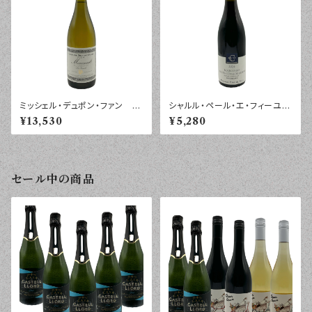
ミッシェル・デュポン・ファン ム
シャルル・ペール・エ・フィーユ
ルソー レ・ヴィルウイユ ２０
ブルゴーニュ オート・コート・
¥13,530
¥5,280
２４年 ７５０ｍｌ
ド・ボーヌ ルージュ ボールガ
ール ２０２４年 ７５０ｍｌ
セール中の商品