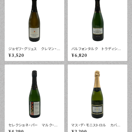
ジョゼフ・グリュス クレマン・ダ
バルフォンタルク トラディショ
ルザス エクストラ・ブリュッ
ン ブリュット シャンパーニ
¥3,520
¥6,820
ト ７５０ｍｌ
ュ ７５０ｍｌ
セレクショネ・パー マルク・テ
マス・デ・モニストロル カバ
ンペ クレマン・ダルザス ブリ
セレクション エスペシャル ブ
¥4,290
¥2,200