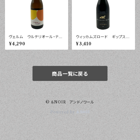
ヴェルム ウルテリオール・ナラ
ウィッカムズロード ギップスラ
ンハ カスティーリャ・ラ・マンチ
ンド ピノ・ノワール ２０２５
¥4,290
¥3,410
ャ ２０２３年 ７５０ｍｌ
年 ７５０ｍｌ
商品一覧に戻る
© ＆NOIR アンドノワール
Powered by