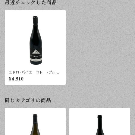
最近チェックした商品
ユドロ・バイエ コトー・ブルギ
ニヨン ルージュ レ・ブラッ
¥4,510
ク・チェアーズ ２０２２年 ７５
０ｍｌ
同じカテゴリの商品