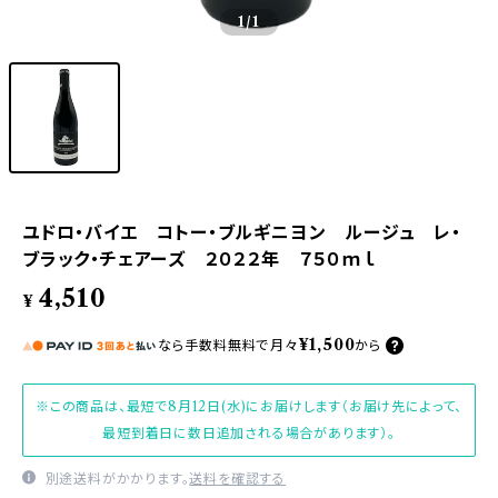
1
/1
ユドロ・バイエ コトー・ブルギニヨン ルージュ レ・
ブラック・チェアーズ ２０２２年 ７５０ｍｌ
4,510
¥
¥1,500
なら
手数料無料で
月々
から
※この商品は、最短で8月12日(水)にお届けします（お届け先によって、
最短到着日に数日追加される場合があります）。
別途送料がかかります。
送料を確認する