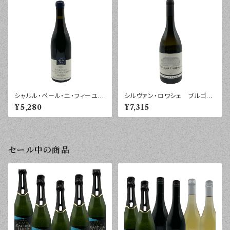
シャルル・ペール・エ・フィーユ
シルヴァン・ロワシェ ブルゴー
ブルゴーニュ オート・コート・
ニュ シャルドネ ラ・プレジド
¥5,280
¥7,315
ド・ボーヌ ルージュ ボールガ
ント ２０２３年 ７５０ｍｌ
ール ２０２４年 ７５０ｍｌ
セール中の商品