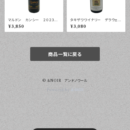
マルドン カンシー ２０２３
タキザワワイナリー デラウェ
年 ７５０ｍｌ
ア オレンジ スパークリン
¥3,850
¥3,080
グ ２０２５年 ７５０ｍｌ
商品一覧に戻る
© ＆NOIR アンドノワール
Powered by