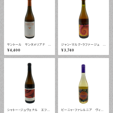
サントール サンタメリアナ ア
ジャン・マルク・ラファージュ タ
ンフォラ・エイジング スキン・コ
ロンハ コート・カタラン ２０
¥4,400
¥3,740
ンタクト ２０２４年 ７５０ｍｌ
２４年 ７５０ｍｌ
シャトー・ジュヴェナル エフェ
ビーニャ・ファレルニア ヴィオ