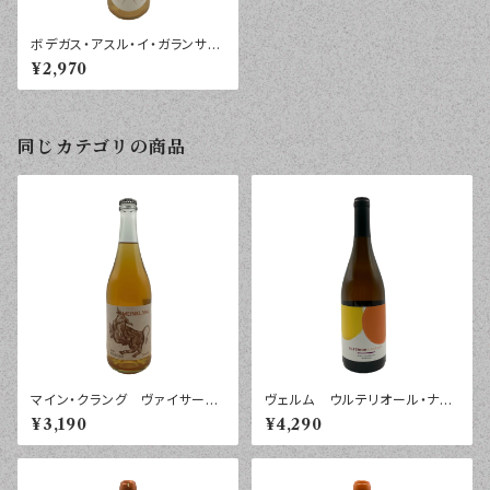
ボデガス・アスル・イ・ガランサ
スエロ・ヴィヴォ ブランコ ビ
¥2,970
ノ ２０２５年 ７５０ｍｌ
同じカテゴリの商品
マイン・クラング ヴァイサー・
ヴェルム ウルテリオール・ナラ
ムラチャック ノイジードラーゼ
ンハ カスティーリャ・ラ・マンチ
¥3,190
¥4,290
ー ２０２４年 ７５０ｍｌ
ャ ２０２３年 ７５０ｍｌ