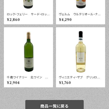
ロック・フェリー サード・ロッ
ヴェルム ウルテリオール・ナラ
ク ソーヴィニヨン・ブラン マ
ンハ カスティーリャ・ラ・マンチ
¥2,860
¥4,290
ールボロ ２０２４年 ７５０ｍ
ャ ２０２３年 ７５０ｍｌ
ｌ
千歳ワイナリー 北ワイン ケ
ヴィニエティ・ザブ グリッロ
ルナー ２０２４年 ７５０ｍｌ
シチリア ２０２５年 ７５０ｍｌ
¥2,904
¥1,760
商品一覧に戻る