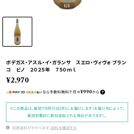
1
/1
ボデガス・アスル・イ・ガランサ スエロ・ヴィヴォ ブラン
コ ビノ ２０２５年 ７５０ｍｌ
¥2,970
¥990
なら
手数料無料で
月々
から
※この商品は、最短で8月10日(月)にお届けします（お届け先によって、
最短到着日に数日追加される場合があります）。
別途送料がかかります。
送料を確認する