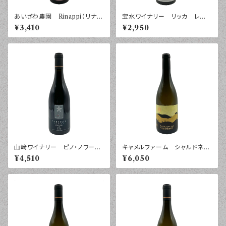
あいざわ農園 Rinappi（リナッ
宝水ワイナリー リッカ レゲ
ピ） ２０２５年 ７５０ｍｌ
ント ２０２５年 ７５０ｍｌ
¥3,410
¥2,950
山﨑ワイナリー ピノ・ノワー
キャメルファーム シャルドネ
ル 紺 ２０２４年 ７５０ｍｌ
２０２４年 ７５０ｍｌ
¥4,510
¥6,050