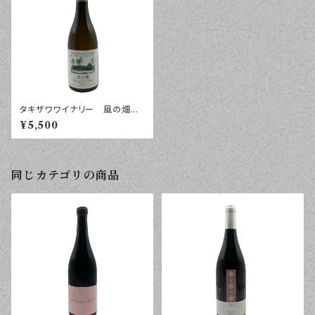
タキザワワイナリー 風の畑
ソーヴィニヨン・ブラン マセ
¥5,500
レ ２０２４年 ７５０ｍｌ
同じカテゴリの商品