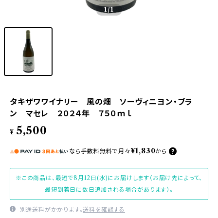
1
/1
タキザワワイナリー 風の畑 ソーヴィニヨン・ブラ
ン マセレ ２０２４年 ７５０ｍｌ
5,500
¥
¥1,830
なら
手数料無料で
月々
から
※この商品は、最短で8月12日(水)にお届けします（お届け先によって、
最短到着日に数日追加される場合があります）。
別途送料がかかります。
送料を確認する