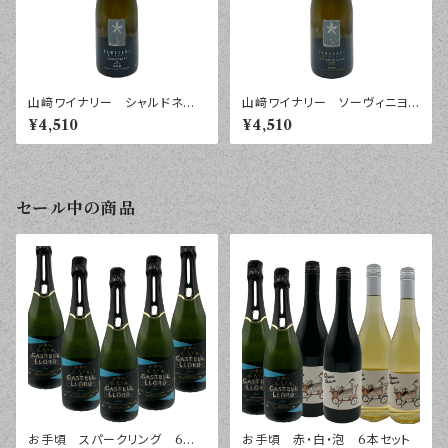
山﨑ワイナリー シャルドネ
山﨑ワイナリー ソーヴィニヨ
紺 ２０２５年 ７５０ｍｌ
ン・ブラン フォレスト ２０２５
¥4,510
¥4,510
年 ７５０ｍｌ
セール中の商品
お手頃 スパークリング 6本
お手頃 赤・白・泡 6本セット