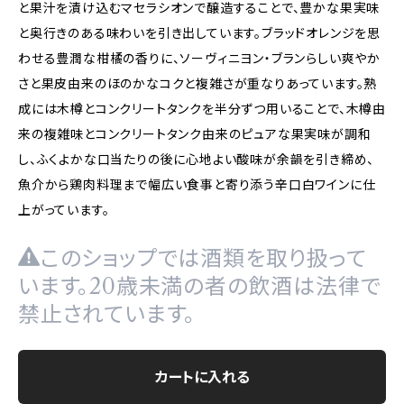
と果汁を漬け込むマセラシオンで醸造することで、豊かな果実味
と奥行きのある味わいを引き出しています。ブラッドオレンジを思
わせる豊潤な柑橘の香りに、ソーヴィニヨン・ブランらしい爽やか
さと果皮由来のほのかなコクと複雑さが重なりあっています。熟
成には木樽とコンクリートタンクを半分ずつ用いることで、木樽由
来の複雑味とコンクリートタンク由来のピュアな果実味が調和
し、ふくよかな口当たりの後に心地よい酸味が余韻を引き締め、
魚介から鶏肉料理まで幅広い食事と寄り添う辛口白ワインに仕
上がっています。
このショップでは酒類を取り扱って
います。20歳未満の者の飲酒は法律で
禁止されています。
カートに入れる