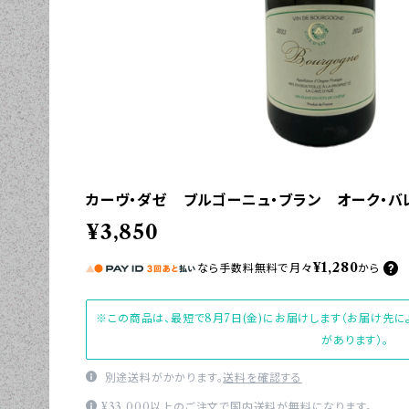
カーヴ・ダゼ ブルゴーニュ・ブラン オーク・バ
¥3,850
¥1,280
なら
手数料無料で
月々
から
※この商品は、最短で8月7日(金)にお届けします（お届け先
があります）。
別途送料がかかります。
送料を確認する
¥33,000以上のご注文で国内送料が無料になります。