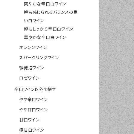
爽やかな辛口白ワイン
樽も感じられるバランスの良
い白ワイン
樽もしっかり辛口白ワイン
華やかな辛口白ワイン
オレンジワイン
スパークリングワイン
微発泡ワイン
ロゼワイン
辛口ワイン以外で探す
やや辛口ワイン
やや甘口ワイン
甘口ワイン
極甘口ワイン