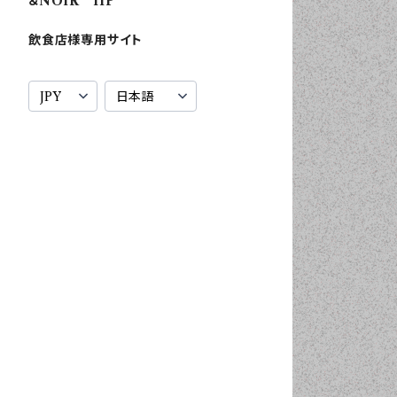
＆NOIR HP
飲食店様専用サイト