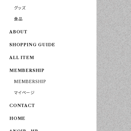
グッズ
食品
ABOUT
SHOPPING GUIDE
ALL ITEM
MEMBERSHIP
MEMBERSHIP
マイページ
CONTACT
HOME