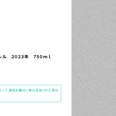
レル ２０２３年 ７５０ｍｌ
によって、最短到着日に数日追加される場合