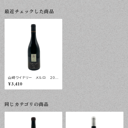
最近チェックした商品
山﨑ワイナリー メルロ ２０２
４年 ７５０ｍｌ
¥3,410
同じカテゴリの商品