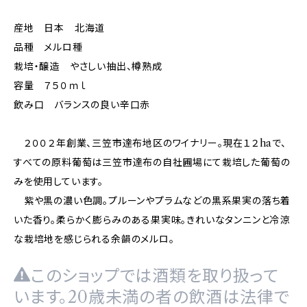
産地 日本 北海道
品種 メルロ種
栽培・醸造 やさしい抽出、樽熟成
容量 ７５０ｍｌ
飲み口 バランスの良い辛口赤
２００２年創業、三笠市達布地区のワイナリー。現在１２haで、
すべての原料葡萄は三笠市達布の自社圃場にて栽培した葡萄の
みを使用しています。
紫や黒の濃い色調。プルーンやプラムなどの黒系果実の落ち着
いた香り。柔らかく膨らみのある果実味。きれいなタンニンと冷涼
な栽培地を感じられる余韻のメルロ。
このショップでは酒類を取り扱って
います。20歳未満の者の飲酒は法律で