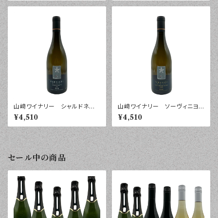
山﨑ワイナリー シャルドネ
山﨑ワイナリー ソーヴィニヨ
紺 ２０２５年 ７５０ｍｌ
ン・ブラン フォレスト ２０２５
¥4,510
¥4,510
年 ７５０ｍｌ
セール中の商品