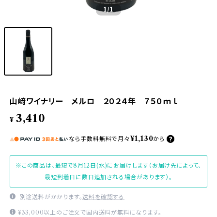
1
/1
山﨑ワイナリー メルロ ２０２４年 ７５０ｍｌ
3,410
¥
¥1,130
なら
手数料無料で
月々
から
※この商品は、最短で8月12日(水)にお届けします（お届け先によって、
最短到着日に数日追加される場合があります）。
別途送料がかかります。
送料を確認する
¥33,000以上のご注文で国内送料が無料になります。