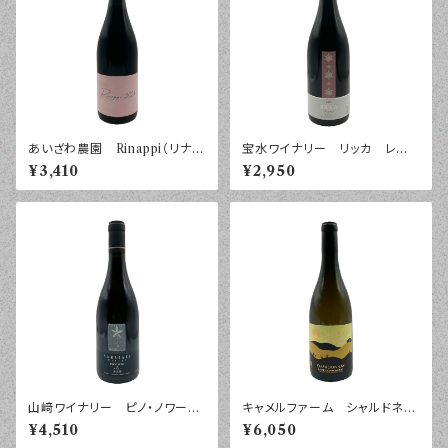
あいざわ農園 Rinappi（リナッ
宝水ワイナリー リッカ レゲ
ピ） ２０２５年 ７５０ｍｌ
ント ２０２５年 ７５０ｍｌ
¥3,410
¥2,950
山﨑ワイナリー ピノ・ノワー
キャメルファーム シャルドネ
ル 紺 ２０２４年 ７５０ｍｌ
２０２４年 ７５０ｍｌ
¥4,510
¥6,050