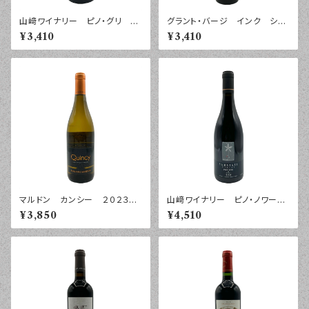
山﨑ワイナリー ピノ・グリ
グラント・バージ インク シラ
紺 ２０２４年 ７５０ｍｌ
ーズ バロッサ・ヴァレー ２０
¥3,410
¥3,410
２５年 ７５０ｍｌ
マルドン カンシー ２０２３
山﨑ワイナリー ピノ・ノワー
年 ７５０ｍｌ
ル 紺 ２０２４年 ７５０ｍｌ
¥3,850
¥4,510