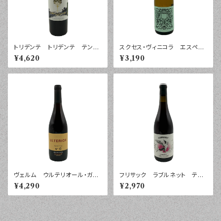
トリデンテ トリデンテ テンプ
スクセス・ヴィニコラ エスペリ
ラニーリョ カスティーリャ・イ・
エンシア パレリャーダ ヴィ
¥4,620
¥3,190
レオン ２０２１年 ７５０ｍｌ
ノ・デ・メサ ２０２４年 ７５０
ｍｌ
ヴェルム ウルテリオール・ガル
フリサック ラブルネット ティ
ナッチャ カスティーリャ・ラ・マ
ント テラ・アルタ ２０２４年
¥4,290
¥2,970
ンチャ ２０２０年 ７５０ｍｌ
７５０ｍｌ