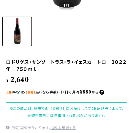
1
/1
ロドリゲス・サンソ トラス・ラ・イェスカ トロ ２０２２
年 ７５０ｍｌ
2,640
¥
¥880
なら
手数料無料で
月々
から
※この商品は、最短で8月10日(月)にお届けします（お届け先によって、
最短到着日に数日追加される場合があります）。
別途送料がかかります。
送料を確認する