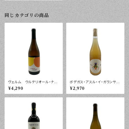
同じカテゴリの商品
ヴェルム ウルテリオール・ナラ
ボデガス・アスル・イ・ガランサ
ンハ カスティーリャ・ラ・マンチ
スエロ・ヴィヴォ ブランコ ビ
¥4,290
¥2,970
ャ ２０２３年 ７５０ｍｌ
ノ ２０２５年 ７５０ｍｌ