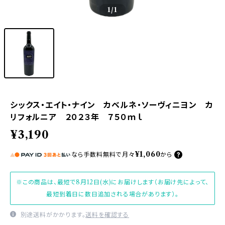
1
/1
シックス・エイト・ナイン カベルネ・ソーヴィニヨン カ
リフォルニア ２０２３年 ７５０ｍｌ
¥3,190
¥1,060
なら
手数料無料で
月々
から
※この商品は、最短で8月12日(水)にお届けします（お届け先によって、
最短到着日に数日追加される場合があります）。
別途送料がかかります。
送料を確認する