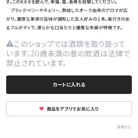
す。この６８９を飲んで、幸福、富、長寿を経験してください。
ブラックベリーやチェリー、熟成したオーク由来のアロマが広
がり、濃厚な果実の旨味が調和した玄人好みの１本。奥行きのあ
るフルボディで、滑らかな口当たりと優雅な余韻が特徴です。
このショップでは酒類を取り扱って
います。20歳未満の者の飲酒は法律で
禁止されています。
カートに入れる
商品をアプリでお気に入り
通報する