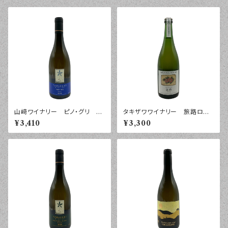
山﨑ワイナリー ピノ・グリ ２
タキザワワイナリー 旅路ロ
０２５年 ７５０ｍｌ
ゼ スパークリング ２０２４
¥3,410
¥3,300
年 ７５０ｍｌ