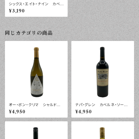
シックス・エイト・ナイン カベル
ネ・ソーヴィニヨン カリフォル
¥3,190
ニア ２０２３年 ７５０ｍｌ
同じカテゴリの商品
オー・ボン・クリマ シャルド
ナパ・グレン カベルネ・ソーヴ
ネ ミッション・ラベル サンタ・
ィニヨン ナパ・ヴァレー ２０２
¥4,950
¥4,950
マリア・ヴァレー ２０２４年 ７
３年 ７５０ｍｌ
５０ｍｌ