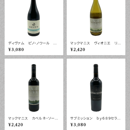
ディヴァム ピノ・ノワール モ
マックマニス ヴィオニエ リヴ
ントレー ２０２２年 ７５０ｍｌ
ァー・ジャンクション カリフォ
¥3,080
¥2,420
ルニア ２０２４年 ７５０ｍｌ
マックマニス カベルネ・ソーヴ
サブミッション ｂｙ６８９セラー
ィニヨン ロダイ カリフォルニ
ズ カベルネ・ソーヴィニヨン
¥2,420
¥3,080
ア ２０２４年 ７５０ｍｌ
カリフォルニア ２０２２年 ７５