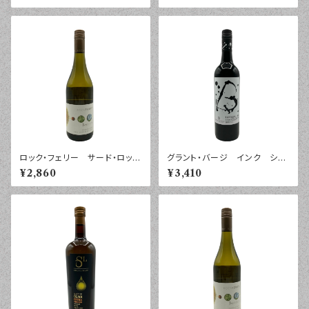
ロック・フェリー サード・ロッ
グラント・バージ インク シラ
ク ソーヴィニヨン・ブラン マ
ーズ バロッサ・ヴァレー ２０
¥2,860
¥3,410
ールボロ ２０２４年 ７５０ｍ
２５年 ７５０ｍｌ
ｌ