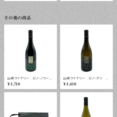
その他の商品
山﨑ワイナリー ピノ・ノワー
山﨑ワイナリー ピノ・グリ
ル 緑 ２０２４年 ７５０ｍｌ
紺 ２０２４年 ７５０ｍｌ
¥3,710
¥3,410