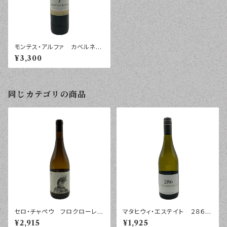
モンテス・アルファ カベルネ・
ソーヴィニヨン コルチャグア・
¥3,300
ヴァレー ２０２２年 ７５０ｍｌ
同じカテゴリの商品
セロ・チャペウ フロクローレ
マタヒウィ・エステイト ２８６
ブランコ リベラ ２０２５年
ソーヴィニヨン・ブラン ワイラ
¥2,915
¥1,925
７５０ｍｌ
ラパ ２０２４年 ７５０ｍｌ