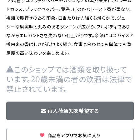
です。香りはブラックベリーやカシスなどの黒系果実に、クレーム
ドカシス、ブラックペッパー、葉巻、ほのかなトースト香が重なり、
複雑で奥行きのある印象。口当たりは力強くも滑らかで、ジュー
シーな果実味と丸みのあるタンニンが広がり、フルボディであり
ながらエレガントさを失わない仕上がりです。余韻にはスパイスと
樽由来の香ばしさが心地よく続き、食事と合わせても単体でも満
足度の高い味わいを楽しめます。
このショップでは酒類を取り扱って
います。20歳未満の者の飲酒は法律で
禁止されています。
再入荷通知を希望する
商品をアプリでお気に入り