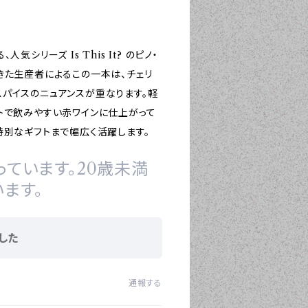
リーズ Is This It? のピノ・
きた生産者によるこの一本は、チェリ
パイスのニュアンスが重なります。軽
トで飲みやすい赤ワインに仕上がって
特別なギフトまで幅広く活躍します。
ています。20歳未満
ます。
した
通報する