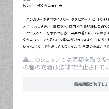
飲み口 軽やかな辛口赤
ハンガリーの名門ワイナリー「ダヌビアーナ」が手掛ける、人気シ
ノワール。１９９０年設立以来、国内外で高い評価を得て
ーやラズベリーを思わせる赤い果実の香りに、ほんのりス
やかなタンニンと柔らかな酸味がバランスよく、エレガン
います。冷やしても楽しめるスタイルで、日常の食卓から
このショップでは酒類を取り扱っ
の者の飲酒は法律で禁止されてい
販売期間が終了しま