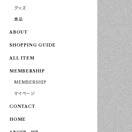
グッズ
食品
ABOUT
SHOPPING GUIDE
ALL ITEM
MEMBERSHIP
MEMBERSHIP
マイページ
CONTACT
HOME