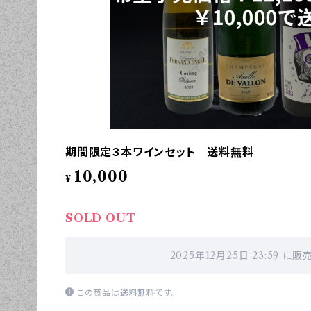
期間限定３本ワインセット 送料無料
10,000
¥
SOLD OUT
2025年12月25日 23:59 に
この商品は
送料無料
です。