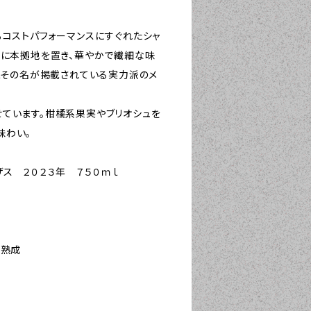
コストパフォーマンスにすぐれたシャ
ルに本拠地を置き、華やかで繊細な味
連続その名が掲載されている実力派のメ
ています。柑橘系果実やブリオシュを
味わい。
ザス ２０２３年 ７５０ｍｌ
ー熟成