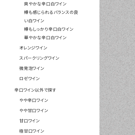
爽やかな辛口白ワイン
樽も感じられるバランスの良
い白ワイン
樽もしっかり辛口白ワイン
華やかな辛口白ワイン
オレンジワイン
スパークリングワイン
微発泡ワイン
ロゼワイン
辛口ワイン以外で探す
やや辛口ワイン
やや甘口ワイン
甘口ワイン
極甘口ワイン