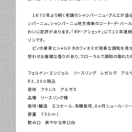
１６７０年より続く老舗のシャンパーニュ・グルエが造る
ンパーニュ。シャンパーニュ地方南東のコード・デ・バー
わいに定評があります。「ギド・アシェット」にて１０年
ゾンです。
ピノの果実とシャルドネのフィネスが見事な調和を見せ
想わせる複雑な香りがあり、フローラルで調和の取れた
フェルナン・エンジェル リースリング レゼルヴ アル
¥３，３００税込
産地 フランス アルザス
品種 リースリング種
栽培・醸造 エコセール、有機栽培、８ヶ月シュール・リ
容量 ７５０ｍｌ
飲み口 爽やかな辛口白