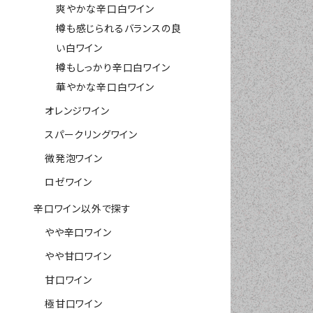
爽やかな辛口白ワイン
樽も感じられるバランスの良
い白ワイン
樽もしっかり辛口白ワイン
華やかな辛口白ワイン
オレンジワイン
スパークリングワイン
微発泡ワイン
ロゼワイン
辛口ワイン以外で探す
やや辛口ワイン
やや甘口ワイン
甘口ワイン
極甘口ワイン