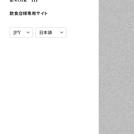
＆NOIR HP
飲食店様専用サイト