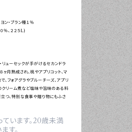
ヨン・ブラン種１％
％、２２５L)
・リューセックが手がけるセカンドラ
８ヶ月熟成され、桃やアプリコット、マ
で、フォアグラやブルーチーズ、アプリ
鶏のクリーム煮など塩味や旨味のある料
際立つ、特別な食事や贈り物にもふさ
ています。20歳未満
ます。