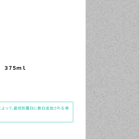
 ３７５ｍｌ
先によって、最短到着日に数日追加される場