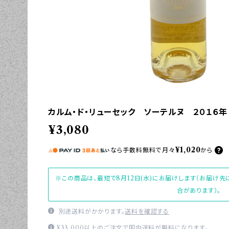
カルム・ド・リューセック ソーテルヌ ２０１６年
¥3,080
¥1,020
なら
手数料無料で
月々
から
※この商品は、最短で8月12日(水)にお届けします（お届け
合があります）。
別途送料がかかります。
送料を確認する
¥33,000以上のご注文で国内送料が無料になります。