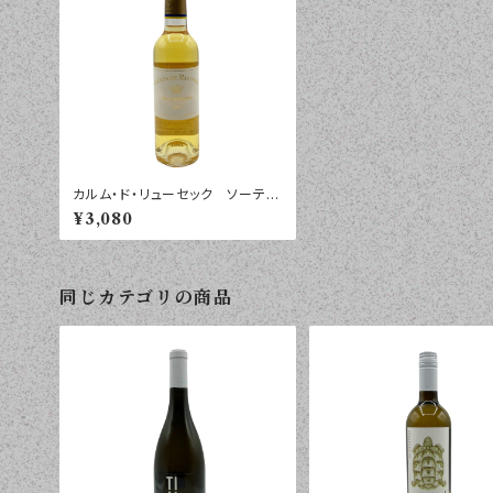
カルム・ド・リューセック ソーテル
ヌ ２０１６年 ３７５ｍｌ
¥3,080
同じカテゴリの商品