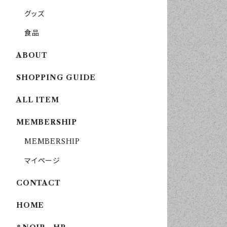
グッズ
食品
ABOUT
SHOPPING GUIDE
ALL ITEM
MEMBERSHIP
MEMBERSHIP
マイページ
CONTACT
HOME