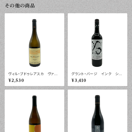
その他の商品
ヴィル・ブドゥレアスカ ヴァイ
グラント・バージ インク シラ
ン・イン・フレイム シャルド
ーズ バロッサ・ヴァレー ２０
¥2,530
¥3,410
ネ ルーマニア ２０２５年 ７
２５年 ７５０ｍｌ
５０ｍｌ