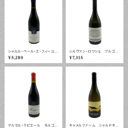
シャルル・ペール・エ・フィーユ
シルヴァン・ロワシェ ブルゴー
ブルゴーニュ オート・コート・
ニュ シャルドネ ラ・プレジド
¥5,280
¥7,315
ド・ボーヌ ルージュ ボールガ
ント ２０２３年 ７５０ｍｌ
ール ２０２４年 ７５０ｍｌ
マルセル・ラピエール モルゴ
キャメルファーム シャルドネ