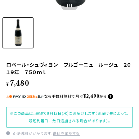
1
/1
ロベール・シュヴィヨン ブルゴーニュ ルージュ ２０
１９年 ７５０ｍｌ
7,480
¥
¥2,490
なら
手数料無料で
月々
から
※この商品は、最短で8月12日(水)にお届けします（お届け先によって、
最短到着日に数日追加される場合があります）。
別途送料がかかります。
送料を確認する