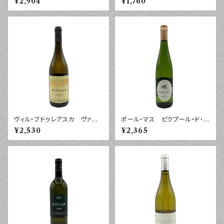
¥2,904
¥1,760
ヴィル・ブドゥレアスカ ヴァイ
ポール・マス ピクプール・ド・ピ
ン・イン・フレイム シャルド
ネ ２０２５年 ７５０ｍｌ
¥2,530
¥2,365
ネ ルーマニア ２０２５年 ７
５０ｍｌ