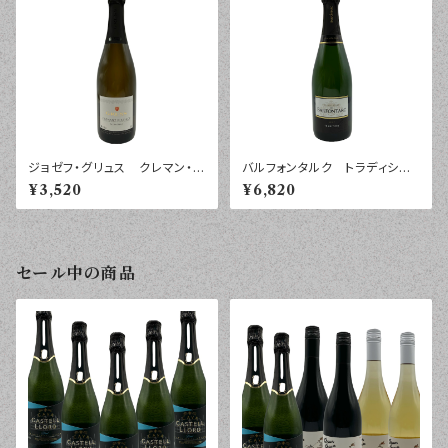
ジョゼフ・グリュス クレマン・ダ
バルフォンタルク トラディショ
ルザス エクストラ・ブリュッ
ン ブリュット シャンパーニ
¥3,520
¥6,820
ト ７５０ｍｌ
ュ ７５０ｍｌ
セール中の商品