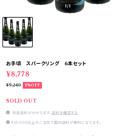
1
/1
お手頃 スパークリング 6本セット
¥8,778
¥9,240
5%OFF
SOLD OUT
別途送料がかかります。
送料を確認する
¥33,000以上のご注文で国内送料が無料になります。