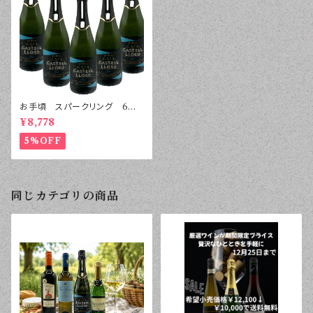
お手頃 スパークリング 6本
セット
¥8,778
5%OFF
同じカテゴリの商品