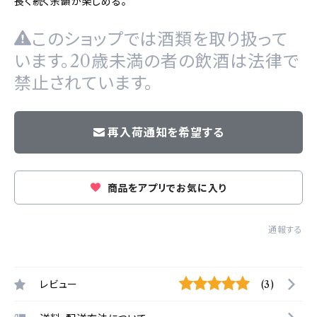
長く続く余韻が楽しめる。
このショップでは酒類を取り扱って
います。20歳未満の者の飲酒は法律で
禁止されています。
再入荷通知を希望する
商品をアプリでお気に入り
通報する
レビュー
(3)