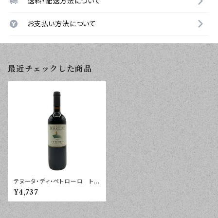
送料・配送方法について
お支払い方法について
最近チェックした商品
テヌータ・ディ・ペトローロ トリ
オーネ トスカーナ ヴァル・ダ
¥4,737
ルノ・ディ・ソプラ ２０１６年 ７
５０ｍｌ